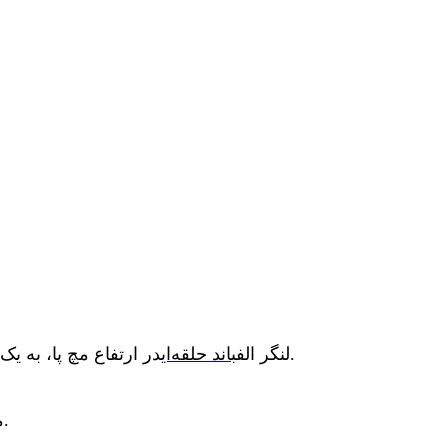
در ارتفاع مچ پا، به یک تکیه‌گاه تکیه دهید و با سمت چپ خود رو به تکیه‌گاه بایستید، انتهای آزاد را دور مچ پای راست (بیرونی) خود بپیچید.
لنگر الف
باند حلقه‌ای
مچ پای در حال حرکت خود را در امتداد بدن، از کنار پای ایستاده خود عبور دهید و ران‌های خود را به هم فشار دهید.