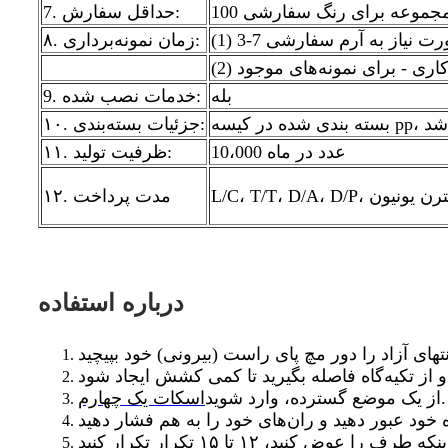
10 مجموعه برای رنگ سفارشی
7. حداقل سفارش:
۸. زمان نمونه‌برداری:
بله
9. خدمات نصب شده:
 باشد
۱۰. جزئیات بسته‌بندی:
10،000 عدد در ماه
۱۱. ظرفیت تولید:
ی پال، وسترن یونیون
۱۲. مدت پرداخت
درباره استفاده
.
از یک موضع گسترده، وارد شوید
اسکات یک چهارم