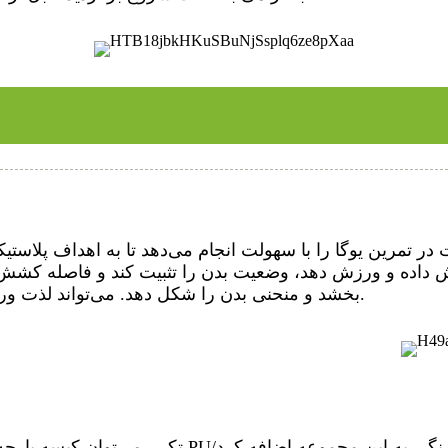
ر تمرین یوگا را با سهولت انجام می‌دهد تا به اهداف پلاستی
اده و ورزش دهد، وضعیت بدن را تثبیت کند و فاصله کشش را ک
بخشد و منحنی بدن را شکل دهد. می‌تواند لذت ورزش را افزایش دهد، یک سبک ورزشی واحد را تغییر دهد.
توان کیسه پارچه‌ای (مشکی، صورتی)/کیسه توری/کیسه PU/جعبه رنگی به این مجموعه اضافه کرد