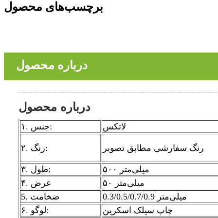
برچسب‌های محصول
درباره محصول
درباره محصول
لاتکس
۱. جنس:
رنگ سفارشی مطابق تصویر
۲. رنگ:
۵۰۰ میلی‌متر
۳. طول:
۵۰ میلی‌متر
۴. عرض
0.3/0.5/0.7/0.9 میلی‌متر
5. ضخامت
چاپ سیلک اسکرین
۶. لوگو: