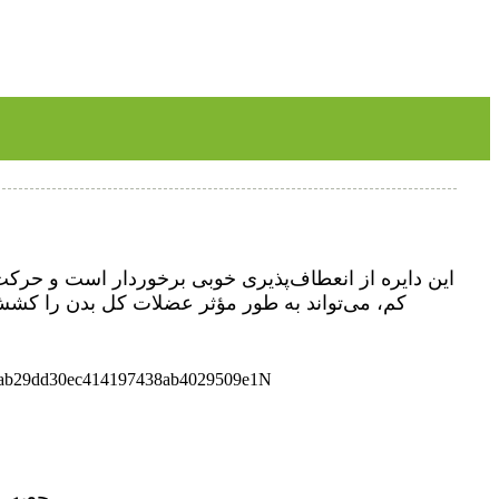
این دایره از انعطاف‌پذیری خوبی برخوردار است و حرکت د
کم، می‌تواند به طور مؤثر عضلات کل بدن را کشش د
کیسه OPP تکی، می‌