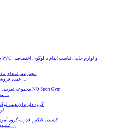
عمده فروشی لوگو سفارشی گروه ورزشی لاتکس باشگاه یوگا برای ...
باند مقاومت کارخانه NQ Sport Gym عمده فروشی لاتکس ...
لوگو سفارشی باند دایره ای هیپ چین، تامین کننده کارخانه ...
چین تامین کننده کارخانه رنگ سفارشی 2080mm کشیدن چراغ ...