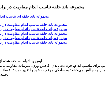
مجموعه باند حلقه تناسب اندام مقاومت در بر
ایمن و بادوام: ساخته شده از ۱۰۰٪ لاتکس طبیعی، غیرسمی و بدون بو و همچنین الاستیک و باد
 برای تناسب اندام، فرم دهی بدن، کاهش وزن، تمرینات مقاومتی، تمر
ما را به چالش می‌کشد؛ به سادگی موقعیت خود را تغییر دهید تا عضلات 
جنبه‌ای از بدن خود شکل دهید و هر جنبه‌ای از سلامت خود را افزایش دهید.