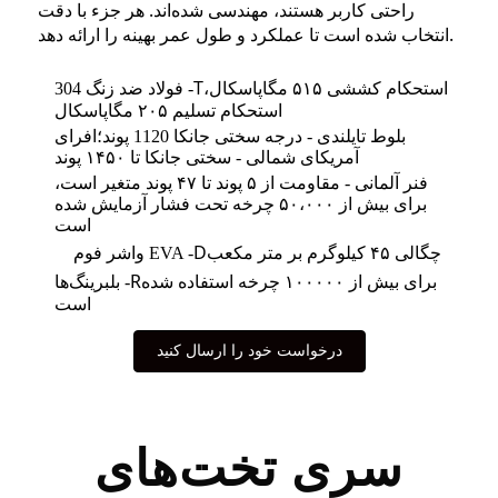
راحتی کاربر هستند، مهندسی شده‌اند. هر جزء با دقت
انتخاب شده است تا عملکرد و طول عمر بهینه را ارائه دهد.
T
استحکام کششی ۵۱۵ مگاپاسکال،
فولاد ضد زنگ 304 -
استحکام تسلیم ۲۰۵ مگاپاسکال
بلوط تایلندی - درجه سختی جانکا 1120 پوند؛
افرای
آمریکای شمالی - سختی جانکا تا ۱۴۵۰ پوند
فنر آلمانی - مقاومت از ۵ پوند تا ۴۷ پوند متغیر است،
برای بیش از ۵۰،۰۰۰ چرخه تحت فشار آزمایش شده
است
D
چگالی ۴۵ کیلوگرم بر متر مکعب
واشر فوم EVA -
R
برای بیش از ۱۰۰۰۰۰ چرخه استفاده شده
بلبرینگ‌ها -
است
درخواست خود را ارسال کنید
سری تخت‌های