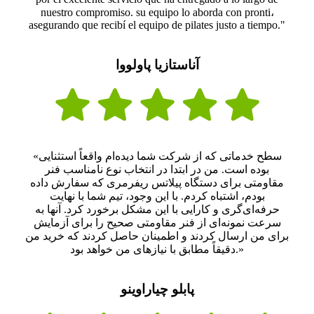
nuestro compromiso. su equipo lo aborda con pronti،
asegurando que recibí el equipo de pilates justo a tiempo."
آناستازیا پاولووا
«سطح خدماتی که از شرکت شما دیده‌ام واقعاً استثنایی
بوده است. من در ابتدا در انتخاب نوع نامناسب فنر
مقاومتی برای دستگاه پیلاتس ریفرمری که سفارش داده
بودم، اشتباه کردم. با این وجود، تیم شما با نهایت
حرفه‌ای‌گری و کارایی با این مشکل برخورد کرد. آنها به
سرعت نمونه‌ای از فنر مقاومتی صحیح را برای آزمایش
برای من ارسال کردند و اطمینان حاصل کردند که خرید من
دقیقاً مطابق با نیازهای من خواهد بود.»
پابلو چیاراوینو