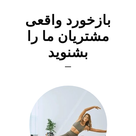
بازخورد واقعی
مشتریان ما را
بشنوید