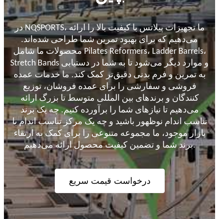
در NQSPORTS، ما تجهیزات پیلاتس با کیفیت بالا را ارائه
می‌دهیم که برای بهبود تمرین شما طراحی شده‌اند.
محصولات ما شامل Pilates Reformers، Ladder Barrels،
Stretch Bands و موارد دیگر می‌شود تا به شما در دستیابی
به تمرین و فرم بدنی دقیق‌تر کمک کند. ما خدمات عمده
فروشی و سفارشی را برای عمده فروشان، توزیع
کنندگان و برندهای بین المللی متوسط ​​تا بزرگ ارائه
می‌دهیم تا نیازهای شما را برآورده کنیم. چه یک برند
تناسب اندام نوظهور باشید و چه یک مرکز تناسب اندام با
بازار موجود، ما مجموعه متنوعی را برای کمک به ارتقاء
برند شما و تضمین کیفیت محصول ارائه می‌دهیم.
درخواست قیمت سریع