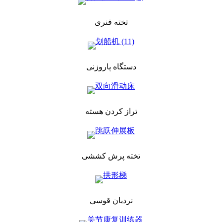
تخته فنری
دستگاه پاروزنی
تراز کردن هسته
تخته پرش کششی
نردبان قوسی