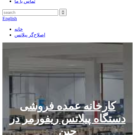
تماس با ما
English
خانه
اصلاح‌گر پیلاتس
کارخانه عمده فروشی
دستگاه پیلاتس ریفورمر در
چین