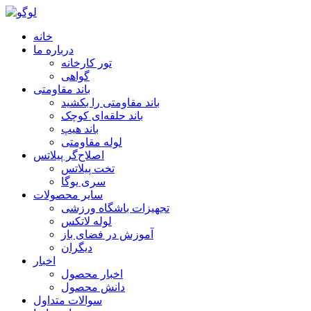
خانه
درباره ما
تور کارخانه
گواهی
باند مقاومتی
باند مقاومتی را بکشید
باند حلقه‌ای کوچک
باند هیپ
لوله مقاومتی
اصلاح‌گر پیلاتس
تخت پیلاتس
سری یوگا
سایر محصولات
تجهیزات باشگاه ورزشی
لوله لاتکس
آموزش در فضای باز
دیگران
اخبار
اخبار محصول
دانش محصول
سوالات متداول