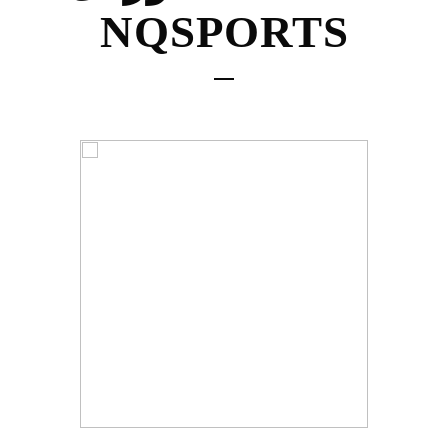
NQSPORTS