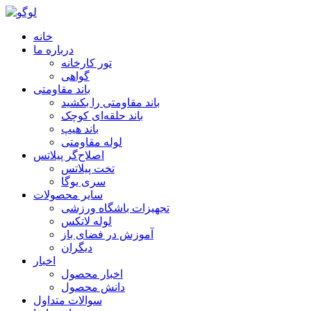
خانه
درباره ما
تور کارخانه
گواهی
باند مقاومتی
باند مقاومتی را بکشید
باند حلقه‌ای کوچک
باند هیپ
لوله مقاومتی
اصلاح‌گر پیلاتس
تخت پیلاتس
سری یوگا
سایر محصولات
تجهیزات باشگاه ورزشی
لوله لاتکس
آموزش در فضای باز
دیگران
اخبار
اخبار محصول
دانش محصول
سوالات متداول