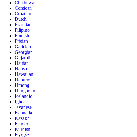
Chichewa
Corsican
Croatian
Dutch
Estonian
Filipino
Finnish
Frisian
Galician
Georgian
Gujarati
Haitian
Hausa
Hawaiian
Hebrew
Hmong
Hungarian
Icelandic
Igbo
Javanese
Kannada
Kazakh
Khmer
Kurdish
Kyrgyz