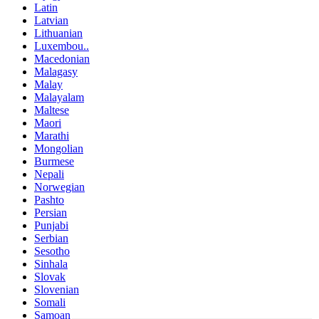
Latin
Latvian
Lithuanian
Luxembou..
Macedonian
Malagasy
Malay
Malayalam
Maltese
Maori
Marathi
Mongolian
Burmese
Nepali
Norwegian
Pashto
Persian
Punjabi
Serbian
Sesotho
Sinhala
Slovak
Slovenian
Somali
Samoan