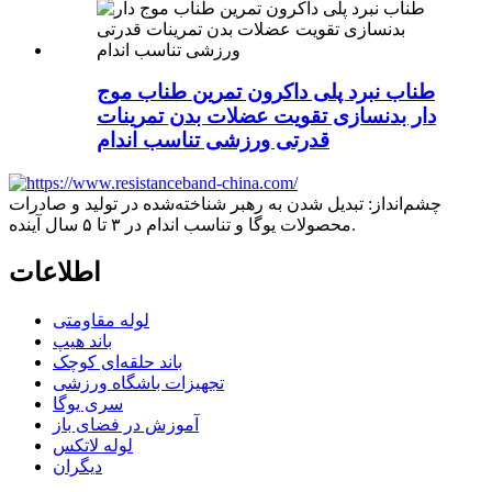
طناب نبرد پلی داکرون تمرین طناب موج
دار بدنسازی تقویت عضلات بدن تمرینات
قدرتی ورزشی تناسب اندام
چشم‌انداز: تبدیل شدن به رهبر شناخته‌شده در تولید و صادرات
محصولات یوگا و تناسب اندام در ۳ تا ۵ سال آینده.
اطلاعات
لوله مقاومتی
باند هیپ
باند حلقه‌ای کوچک
تجهیزات باشگاه ورزشی
سری یوگا
آموزش در فضای باز
لوله لاتکس
دیگران