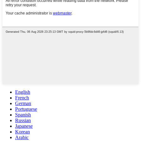
English
French
German
Portuguese
Spanish
Russian
Japanese
Korean
Arabic