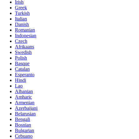
Irish
Greek
Turkish
Italian
Danish
Romanian
Indonesian
Czech
Afrikaans
Swedish
Polish
Basque
Catalan
Esperanto
Hindi
Lao
Albanian
Amharic
Armenian
Azerbaijani
Belarusian
Bengali
Bosnian
Bulgarian
Cebuano