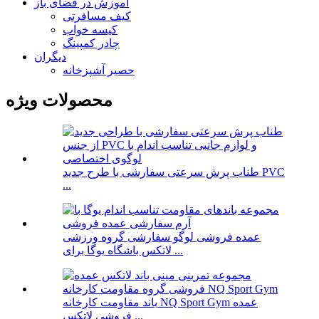
آموزش در فضای باز
کیف مسافرتی
کیسه خواب
چادر کمپینگ
دیگران
حصیر آشپزخانه
محصولات ویژه
طناب پرش سرعتی سفارشی با طرح جدید PVC
...
عمده فروشی لوگو سفارشی گروه ورزشی
لاتکس باشگاه یوگا برای ...
باند مقاومت کارخانه NQ Sport Gym عمده
فروشی لاتکس ...