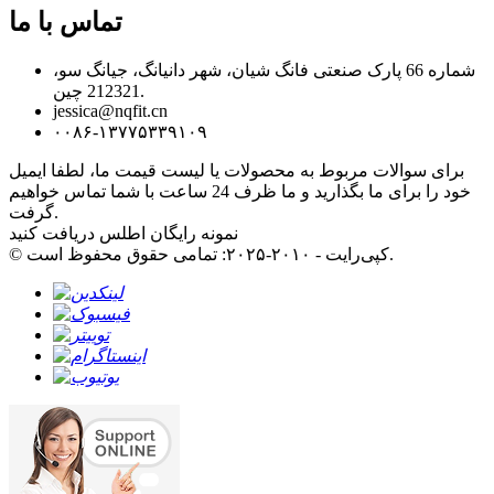
تماس با ما
شماره 66 پارک صنعتی فانگ شیان، شهر دانیانگ، جیانگ سو،
212321 چین.
jessica@nqfit.cn
۰۰۸۶-۱۳۷۷۵۳۳۹۱۰۹
برای سوالات مربوط به محصولات یا لیست قیمت ما، لطفا ایمیل
خود را برای ما بگذارید و ما ظرف 24 ساعت با شما تماس خواهیم
گرفت.
نمونه رایگان اطلس دریافت کنید
© کپی‌رایت - ۲۰۱۰-۲۰۲۵: تمامی حقوق محفوظ است.