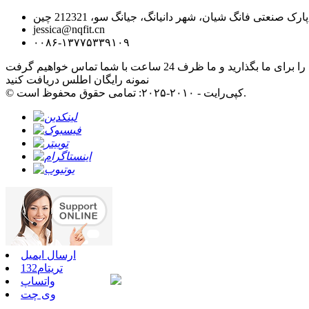
jessica@nqfit.cn
۰۰۸۶-۱۳۷۷۵۳۳۹۱۰۹
نمونه رایگان اطلس دریافت کنید
© کپی‌رایت - ۲۰۱۰-۲۰۲۵: تمامی حقوق محفوظ است.
ارسال ایمیل
تریتام132
واتساپ
وی چت