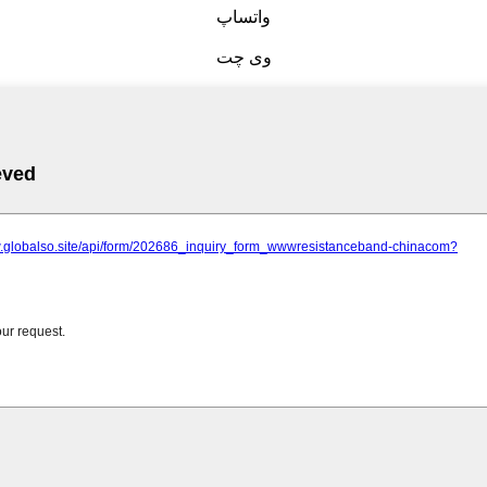
واتساپ
وی چت