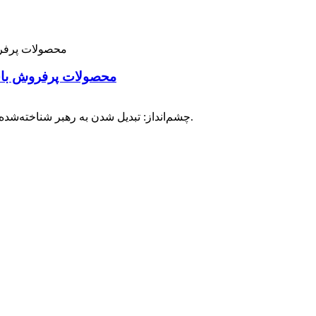
محصولات پرفروش باشگ
چشم‌انداز: تبدیل شدن به رهبر شناخته‌شده در تولید و صادرات محصولات یوگا و تناسب اندام در ۳ تا ۵ سال آینده.