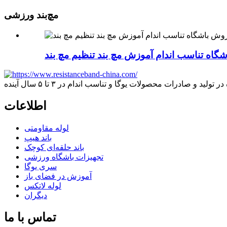
مچ‌بند ورزشی
اه تناسب اندام آموزش مچ بند تنظیم مچ بند
اطلاعات
لوله مقاومتی
باند هیپ
باند حلقه‌ای کوچک
تجهیزات باشگاه ورزشی
سری یوگا
آموزش در فضای باز
لوله لاتکس
دیگران
تماس با ما