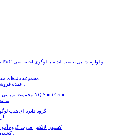
عمده فروشی لوگو سفارشی گروه ورزشی لاتکس باشگاه یوگا برای ...
باند مقاومت کارخانه NQ Sport Gym عمده فروشی لاتکس ...
لوگو سفارشی باند دایره ای هیپ چین، تامین کننده کارخانه ...
چین تامین کننده کارخانه رنگ سفارشی 2080mm کشیدن چراغ ...