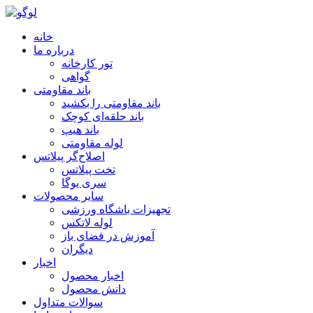
خانه
درباره ما
تور کارخانه
گواهی
باند مقاومتی
باند مقاومتی را بکشید
باند حلقه‌ای کوچک
باند هیپ
لوله مقاومتی
اصلاح‌گر پیلاتس
تخت پیلاتس
سری یوگا
سایر محصولات
تجهیزات باشگاه ورزشی
لوله لاتکس
آموزش در فضای باز
دیگران
اخبار
اخبار محصول
دانش محصول
سوالات متداول