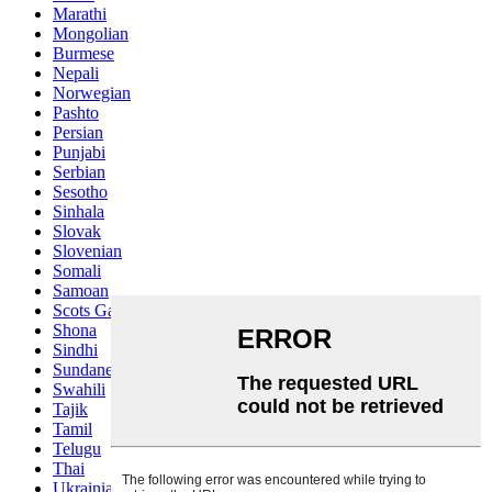
Marathi
Mongolian
Burmese
Nepali
Norwegian
Pashto
Persian
Punjabi
Serbian
Sesotho
Sinhala
Slovak
Slovenian
Somali
Samoan
Scots Gaelic
Shona
Sindhi
Sundanese
Swahili
Tajik
Tamil
Telugu
Thai
Ukrainian