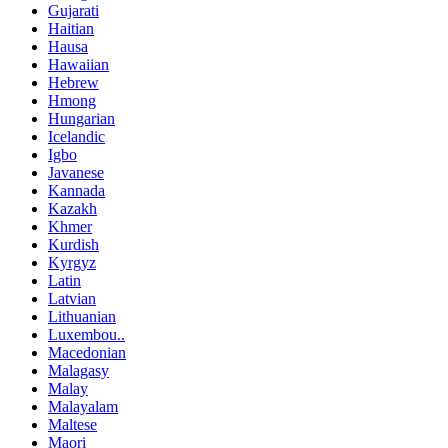
Gujarati
Haitian
Hausa
Hawaiian
Hebrew
Hmong
Hungarian
Icelandic
Igbo
Javanese
Kannada
Kazakh
Khmer
Kurdish
Kyrgyz
Latin
Latvian
Lithuanian
Luxembou..
Macedonian
Malagasy
Malay
Malayalam
Maltese
Maori