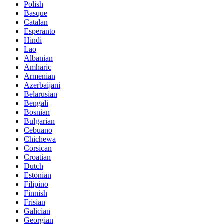
Polish
Basque
Catalan
Esperanto
Hindi
Lao
Albanian
Amharic
Armenian
Azerbaijani
Belarusian
Bengali
Bosnian
Bulgarian
Cebuano
Chichewa
Corsican
Croatian
Dutch
Estonian
Filipino
Finnish
Frisian
Galician
Georgian