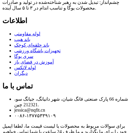
چشم‌انداز: تبدیل شدن به رهبر شناخته‌شده در تولید و صادرات
محصولات یوگا و تناسب اندام در ۳ تا ۵ سال آینده.
اطلاعات
لوله مقاومتی
باند هیپ
باند حلقه‌ای کوچک
تجهیزات باشگاه ورزشی
سری یوگا
آموزش در فضای باز
لوله لاتکس
دیگران
تماس با ما
شماره 66 پارک صنعتی فانگ شیان، شهر دانیانگ، جیانگ سو،
212321 چین.
jessica@nqfit.cn
۰۰۸۶-۱۳۷۷۵۳۳۹۱۰۹
برای سوالات مربوط به محصولات یا لیست قیمت ما، لطفا ایمیل
خود را برای ما بگذارید و ما ظرف 24 ساعت با شما تماس خواهیم