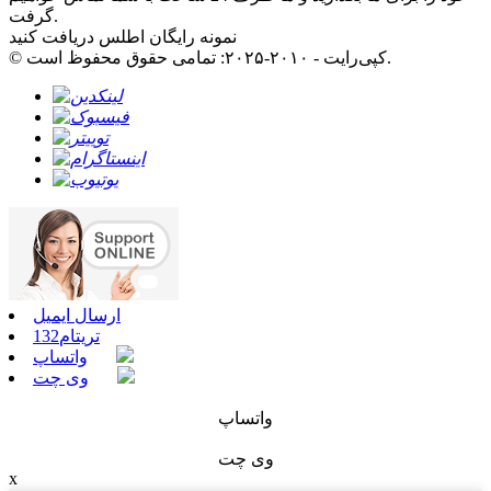
گرفت.
نمونه رایگان اطلس دریافت کنید
© کپی‌رایت - ۲۰۱۰-۲۰۲۵: تمامی حقوق محفوظ است.
ارسال ایمیل
تریتام132
واتساپ
وی چت
واتساپ
وی چت
x