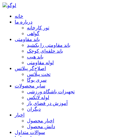
خانه
درباره ما
تور کارخانه
گواهی
باند مقاومتی
باند مقاومتی را بکشید
باند حلقه‌ای کوچک
باند هیپ
لوله مقاومتی
اصلاح‌گر پیلاتس
تخت پیلاتس
سری یوگا
سایر محصولات
تجهیزات باشگاه ورزشی
لوله لاتکس
آموزش در فضای باز
دیگران
اخبار
اخبار محصول
دانش محصول
سوالات متداول