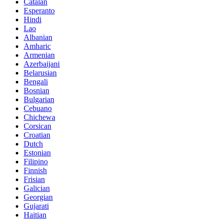
Catalan
Esperanto
Hindi
Lao
Albanian
Amharic
Armenian
Azerbaijani
Belarusian
Bengali
Bosnian
Bulgarian
Cebuano
Chichewa
Corsican
Croatian
Dutch
Estonian
Filipino
Finnish
Frisian
Galician
Georgian
Gujarati
Haitian