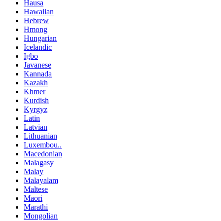
Hausa
Hawaiian
Hebrew
Hmong
Hungarian
Icelandic
Igbo
Javanese
Kannada
Kazakh
Khmer
Kurdish
Kyrgyz
Latin
Latvian
Lithuanian
Luxembou..
Macedonian
Malagasy
Malay
Malayalam
Maltese
Maori
Marathi
Mongolian