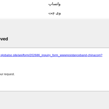
واتساپ
وی چت