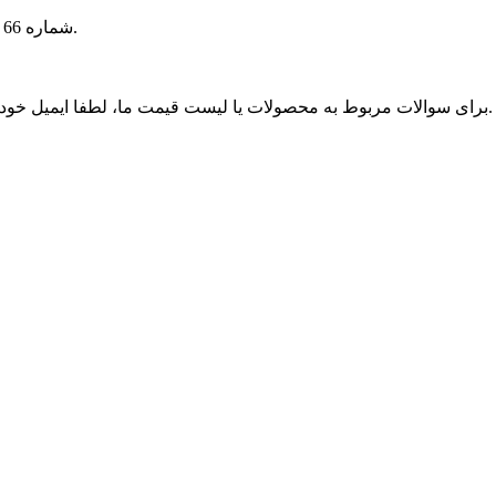
شماره 66 پارک صنعتی فانگ شیان، شهر دانیانگ، جیانگ سو، 212321 چین.
برای سوالات مربوط به محصولات یا لیست قیمت ما، لطفا ایمیل خود را برای ما بگذارید و ما ظرف 24 ساعت با شما تماس خواهیم گرفت.