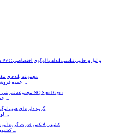
عمده فروشی لوگو سفارشی گروه ورزشی لاتکس باشگاه یوگا برای ...
باند مقاومت کارخانه NQ Sport Gym عمده فروشی لاتکس ...
لوگو سفارشی باند دایره ای هیپ چین، تامین کننده کارخانه ...
چین تامین کننده کارخانه رنگ سفارشی 2080mm کشیدن چراغ ...