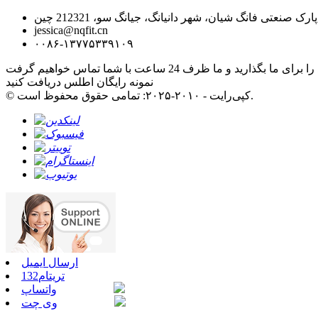
jessica@nqfit.cn
۰۰۸۶-۱۳۷۷۵۳۳۹۱۰۹
نمونه رایگان اطلس دریافت کنید
© کپی‌رایت - ۲۰۱۰-۲۰۲۵: تمامی حقوق محفوظ است.
ارسال ایمیل
تریتام132
واتساپ
وی چت