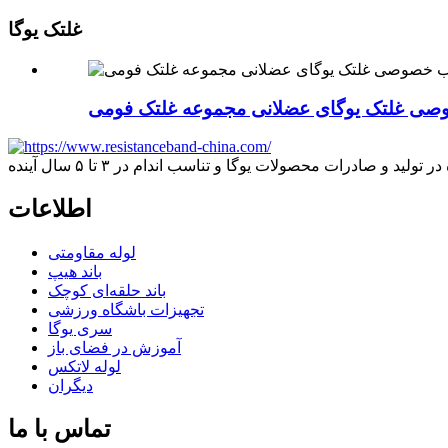
غلتک یوگا
اطلاعات
لوله مقاومتی
باند هیپ
باند حلقه‌ای کوچک
تجهیزات باشگاه ورزشی
سری یوگا
آموزش در فضای باز
لوله لاتکس
دیگران
تماس با ما