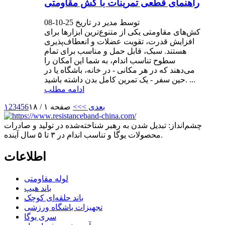
راهنمای قطعی تمرینات با کش مقاومتی
توسط مدیر در تاریخ 25-10-08
کش‌های مقاومتی یکی از متنوع‌ترین ابزارها برای
افزایش قدرت، تقویت عضلات و انعطاف‌پذیری
هستند. سبک، قابل حمل و مناسب برای تمام
سطوح تناسب اندام، به شما این امکان را
می‌دهند که در هر مکانی - در خانه، باشگاه یا در
حین سفر - یک تمرین کامل بدن داشته باشید. ...
ادامه مطلب
بعدی >
>>
صفحه ۱ / ۱۸
6
5
4
3
2
۱
چشم‌انداز: تبدیل شدن به رهبر شناخته‌شده در تولید و صادرات
محصولات یوگا و تناسب اندام در ۳ تا ۵ سال آینده.
اطلاعات
لوله مقاومتی
باند هیپ
باند حلقه‌ای کوچک
تجهیزات باشگاه ورزشی
سری یوگا