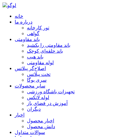
خانه
درباره ما
تور کارخانه
گواهی
باند مقاومتی
باند مقاومتی را بکشید
باند حلقه‌ای کوچک
باند هیپ
لوله مقاومتی
اصلاح‌گر پیلاتس
تخت پیلاتس
سری یوگا
سایر محصولات
تجهیزات باشگاه ورزشی
لوله لاتکس
آموزش در فضای باز
دیگران
اخبار
اخبار محصول
دانش محصول
سوالات متداول