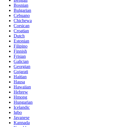
Bengali
Bosnian
Bulgarian
Cebuano
Chichewa
Corsican
Croatian
Dutch
Estonian
Filipino
Finnish
Frisian
Galician
Georgian
Gujarati
Haitian
Hausa
Hawaiian
Hebrew
Hmong
Hungarian
Icelandic
Igbo
Javanese
Kannada