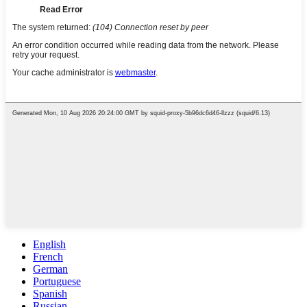
English
French
German
Portuguese
Spanish
Russian