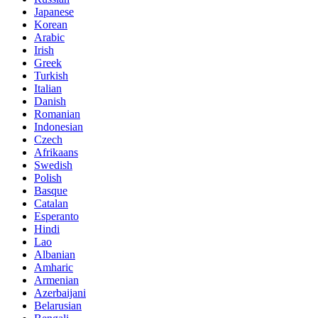
Japanese
Korean
Arabic
Irish
Greek
Turkish
Italian
Danish
Romanian
Indonesian
Czech
Afrikaans
Swedish
Polish
Basque
Catalan
Esperanto
Hindi
Lao
Albanian
Amharic
Armenian
Azerbaijani
Belarusian