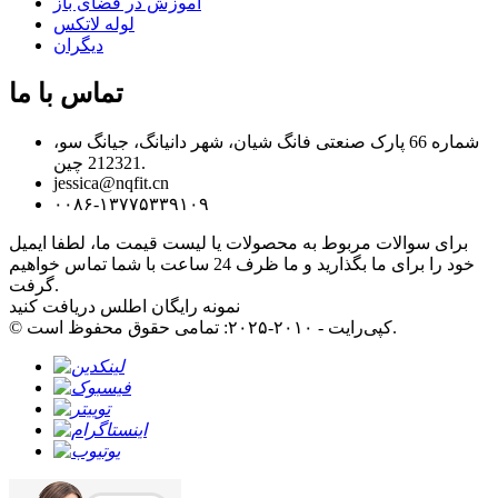
آموزش در فضای باز
لوله لاتکس
دیگران
تماس با ما
شماره 66 پارک صنعتی فانگ شیان، شهر دانیانگ، جیانگ سو،
212321 چین.
jessica@nqfit.cn
۰۰۸۶-۱۳۷۷۵۳۳۹۱۰۹
برای سوالات مربوط به محصولات یا لیست قیمت ما، لطفا ایمیل
خود را برای ما بگذارید و ما ظرف 24 ساعت با شما تماس خواهیم
گرفت.
نمونه رایگان اطلس دریافت کنید
© کپی‌رایت - ۲۰۱۰-۲۰۲۵: تمامی حقوق محفوظ است.