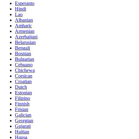
Esperanto
Hindi
Lao
Albanian
Amharic
Armenian
Azerbaijani
Belarusian
Bengali
Bosnian
Bulgarian
Cebuano
Chichewa
Corsican
Croatian
Dutch
Estonian
Filipino
Finnish
Frisian
Galician
Georgian
Gujarati
Haitian
Hausa