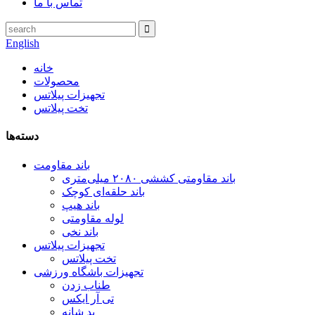
تماس با ما
English
خانه
محصولات
تجهیزات پیلاتس
تخت پیلاتس
دسته‌ها
باند مقاومت
باند مقاومتی کششی ۲۰۸۰ میلی‌متری
باند حلقه‌ای کوچک
باند هیپ
لوله مقاومتی
باند نخی
تجهیزات پیلاتس
تخت پیلاتس
تجهیزات باشگاه ورزشی
طناب زدن
تی آر ایکس
پد شانه