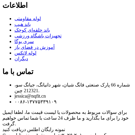
اطلاعات
لوله مقاومتی
باند هیپ
باند حلقه‌ای کوچک
تجهیزات باشگاه ورزشی
سری یوگا
آموزش در فضای باز
لوله لاتکس
دیگران
تماس با ما
شماره 66 پارک صنعتی فانگ شیان، شهر دانیانگ، جیانگ سو،
212321 چین.
jessica@nqfit.cn
۰۰۸۶-۱۳۷۷۵۳۳۹۱۰۹
برای سوالات مربوط به محصولات یا لیست قیمت ما، لطفا ایمیل
خود را برای ما بگذارید و ما ظرف 24 ساعت با شما تماس خواهیم
گرفت.
نمونه رایگان اطلس دریافت کنید