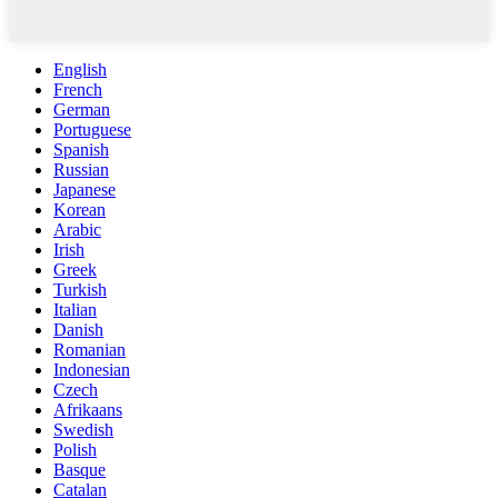
English
French
German
Portuguese
Spanish
Russian
Japanese
Korean
Arabic
Irish
Greek
Turkish
Italian
Danish
Romanian
Indonesian
Czech
Afrikaans
Swedish
Polish
Basque
Catalan