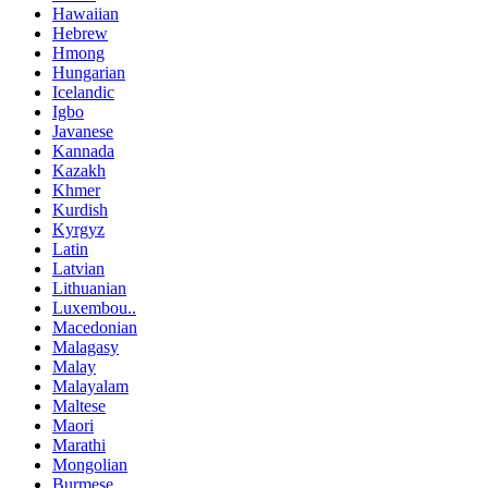
Hawaiian
Hebrew
Hmong
Hungarian
Icelandic
Igbo
Javanese
Kannada
Kazakh
Khmer
Kurdish
Kyrgyz
Latin
Latvian
Lithuanian
Luxembou..
Macedonian
Malagasy
Malay
Malayalam
Maltese
Maori
Marathi
Mongolian
Burmese