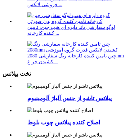
فروشی لاتکس ...
لوگو سفارشی باند دایره ای هیپ چین، تامین
کننده کارخانه ...
چین تامین کننده کارخانه رنگ سفارشی 2080mm
کشیدن چراغ ...
تخت پیلاتس
پیلاتس تاشو از جنس آلیاژ آلومینیوم
اصلاح کننده پیلاتس چوب بلوط