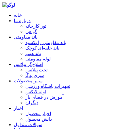
خانه
درباره ما
تور کارخانه
گواهی
باند مقاومتی
باند مقاومتی را بکشید
باند حلقه‌ای کوچک
باند هیپ
لوله مقاومتی
اصلاح‌گر پیلاتس
تخت پیلاتس
سری یوگا
سایر محصولات
تجهیزات باشگاه ورزشی
لوله لاتکس
آموزش در فضای باز
دیگران
اخبار
اخبار محصول
دانش محصول
سوالات متداول