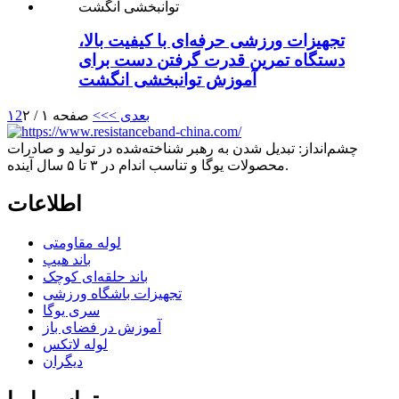
تجهیزات ورزشی حرفه‌ای با کیفیت بالا،
دستگاه تمرین قدرت گرفتن دست برای
آموزش توانبخشی انگشت
بعدی >
>>
صفحه ۱ / ۲
2
۱
چشم‌انداز: تبدیل شدن به رهبر شناخته‌شده در تولید و صادرات
محصولات یوگا و تناسب اندام در ۳ تا ۵ سال آینده.
اطلاعات
لوله مقاومتی
باند هیپ
باند حلقه‌ای کوچک
تجهیزات باشگاه ورزشی
سری یوگا
آموزش در فضای باز
لوله لاتکس
دیگران