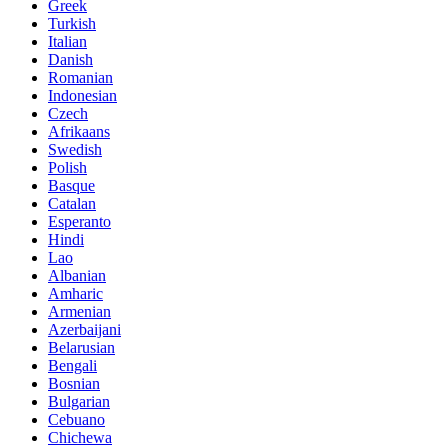
Greek
Turkish
Italian
Danish
Romanian
Indonesian
Czech
Afrikaans
Swedish
Polish
Basque
Catalan
Esperanto
Hindi
Lao
Albanian
Amharic
Armenian
Azerbaijani
Belarusian
Bengali
Bosnian
Bulgarian
Cebuano
Chichewa