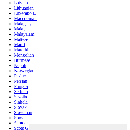
Latvian
Lithuanian
Luxembou..
Macedonian
Malagasy
Malay
Malayalam
Maltese
Maori
Marathi
Mongolian
Burmese
Nepali
Norwegian
Pashto
Persian
Punjabi
Serbian
Sesotho
Sinhala
Slovak
Slovenian
Somali
Samoan
Scots Gaelic