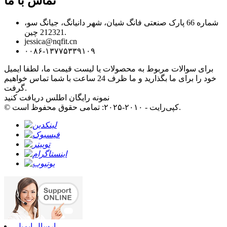
تماس با ما
شماره 66 پارک صنعتی فانگ شیان، شهر دانیانگ، جیانگ سو،
212321 چین.
jessica@nqfit.cn
۰۰۸۶-۱۳۷۷۵۳۳۹۱۰۹
برای سوالات مربوط به محصولات یا لیست قیمت ما، لطفا ایمیل
خود را برای ما بگذارید و ما ظرف 24 ساعت با شما تماس خواهیم
گرفت.
نمونه رایگان اطلس دریافت کنید
© کپی‌رایت - ۲۰۱۰-۲۰۲۵: تمامی حقوق محفوظ است.
ارسال ایمیل