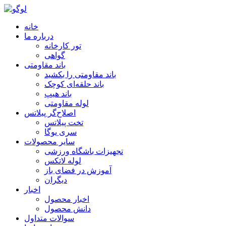
خانه
درباره ما
تور کارخانه
گواهی
باند مقاومتی
باند مقاومتی را بکشید
باند حلقه‌ای کوچک
باند هیپ
لوله مقاومتی
اصلاح‌گر پیلاتس
تخت پیلاتس
سری یوگا
سایر محصولات
تجهیزات باشگاه ورزشی
لوله لاتکس
آموزش در فضای باز
دیگران
اخبار
اخبار محصول
دانش محصول
سوالات متداول