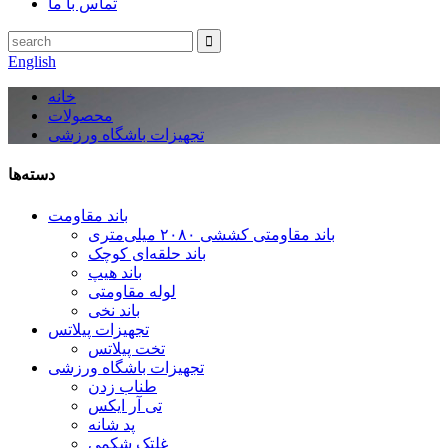
تماس با ما
English
خانه
محصولات
تجهیزات باشگاه ورزشی
دسته‌ها
باند مقاومت
باند مقاومتی کششی ۲۰۸۰ میلی‌متری
باند حلقه‌ای کوچک
باند هیپ
لوله مقاومتی
باند نخی
تجهیزات پیلاتس
تخت پیلاتس
تجهیزات باشگاه ورزشی
طناب زدن
تی آر ایکس
پد شانه
غلتک شکمی