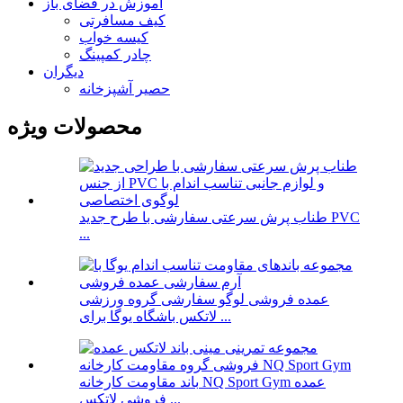
آموزش در فضای باز
کیف مسافرتی
کیسه خواب
چادر کمپینگ
دیگران
حصیر آشپزخانه
محصولات ویژه
طناب پرش سرعتی سفارشی با طرح جدید PVC
...
عمده فروشی لوگو سفارشی گروه ورزشی
لاتکس باشگاه یوگا برای ...
باند مقاومت کارخانه NQ Sport Gym عمده
فروشی لاتکس ...