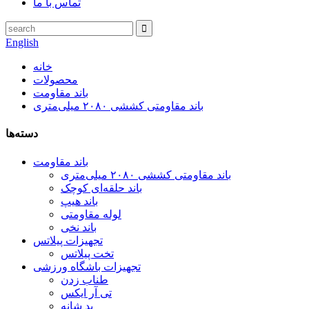
تماس با ما
English
خانه
محصولات
باند مقاومت
باند مقاومتی کششی ۲۰۸۰ میلی‌متری
دسته‌ها
باند مقاومت
باند مقاومتی کششی ۲۰۸۰ میلی‌متری
باند حلقه‌ای کوچک
باند هیپ
لوله مقاومتی
باند نخی
تجهیزات پیلاتس
تخت پیلاتس
تجهیزات باشگاه ورزشی
طناب زدن
تی آر ایکس
پد شانه