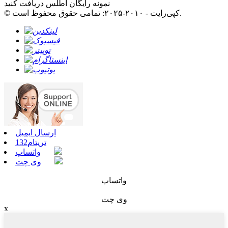
نمونه رایگان اطلس دریافت کنید
© کپی‌رایت - ۲۰۱۰-۲۰۲۵: تمامی حقوق محفوظ است.
ارسال ایمیل
تریتام132
واتساپ
وی چت
واتساپ
وی چت
x