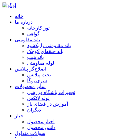
خانه
درباره ما
تور کارخانه
گواهی
باند مقاومتی
باند مقاومتی را بکشید
باند حلقه‌ای کوچک
باند هیپ
لوله مقاومتی
اصلاح‌گر پیلاتس
تخت پیلاتس
سری یوگا
سایر محصولات
تجهیزات باشگاه ورزشی
لوله لاتکس
آموزش در فضای باز
دیگران
اخبار
اخبار محصول
دانش محصول
سوالات متداول