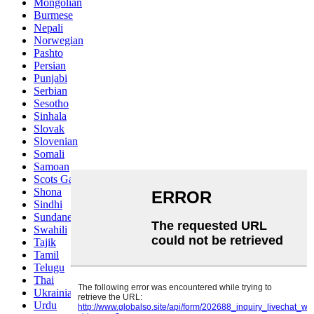
Mongolian
Burmese
Nepali
Norwegian
Pashto
Persian
Punjabi
Serbian
Sesotho
Sinhala
Slovak
Slovenian
Somali
Samoan
Scots Gaelic
Shona
Sindhi
Sundanese
Swahili
Tajik
Tamil
Telugu
Thai
Ukrainian
Urdu