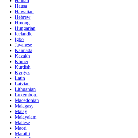
Haitian
Hausa
Hawaiian
Hebrew
Hmong
Hungarian
Icelandic
Igbo
Javanese
Kannada
Kazakh
Khmer
Kurdish
Kyrgyz
Latin
Latvian
Lithuanian
Luxembou..
Macedonian
Malagasy
Malay
Malayalam
Maltese
Maori
Marathi