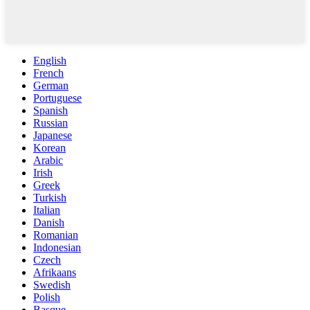
English
French
German
Portuguese
Spanish
Russian
Japanese
Korean
Arabic
Irish
Greek
Turkish
Italian
Danish
Romanian
Indonesian
Czech
Afrikaans
Swedish
Polish
Basque