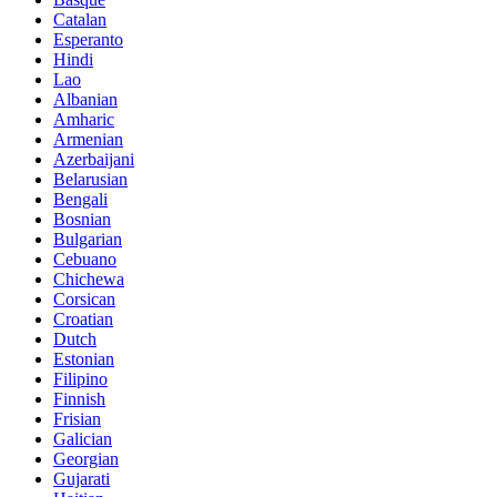
Catalan
Esperanto
Hindi
Lao
Albanian
Amharic
Armenian
Azerbaijani
Belarusian
Bengali
Bosnian
Bulgarian
Cebuano
Chichewa
Corsican
Croatian
Dutch
Estonian
Filipino
Finnish
Frisian
Galician
Georgian
Gujarati