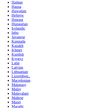
Haitian
Hausa
Hawaiian
Hebrew
Hmong
Hungarian
Icelandic
Igbo
Javanese
Kannada
Kazakh
Khmer
Kurdish
Kyrgyz
Latin
Latvian
Lithuanian
Luxembou..
Macedonian
Malagasy
Malay
Malayalam
Maltese
Maori
Marathi