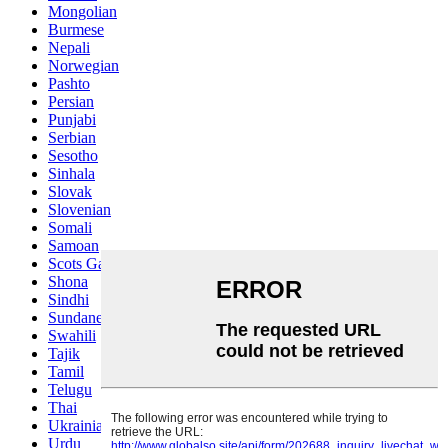
Mongolian
Burmese
Nepali
Norwegian
Pashto
Persian
Punjabi
Serbian
Sesotho
Sinhala
Slovak
Slovenian
Somali
Samoan
Scots Gaelic
Shona
Sindhi
Sundanese
Swahili
Tajik
Tamil
Telugu
Thai
Ukrainian
Urdu