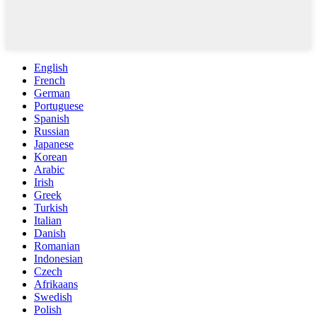
English
French
German
Portuguese
Spanish
Russian
Japanese
Korean
Arabic
Irish
Greek
Turkish
Italian
Danish
Romanian
Indonesian
Czech
Afrikaans
Swedish
Polish