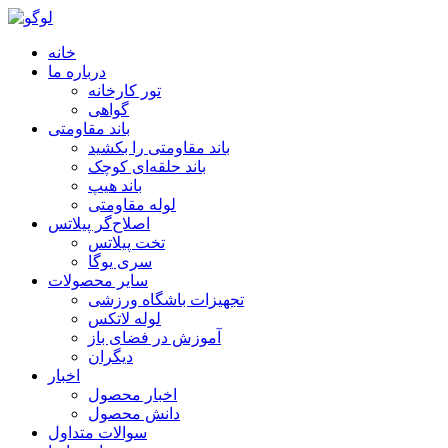
خانه
درباره ما
تور کارخانه
گواهی
باند مقاومتی
باند مقاومتی را بکشید
باند حلقه‌ای کوچک
باند هیپ
لوله مقاومتی
اصلاح‌گر پیلاتس
تخت پیلاتس
سری یوگا
سایر محصولات
تجهیزات باشگاه ورزشی
لوله لاتکس
آموزش در فضای باز
دیگران
اخبار
اخبار محصول
دانش محصول
سوالات متداول