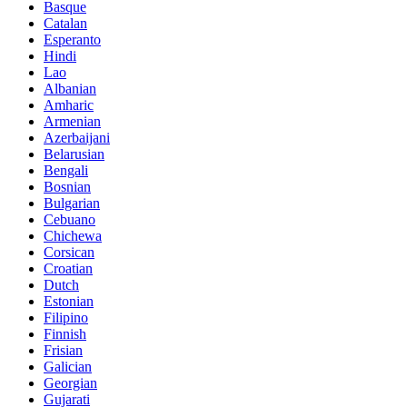
Basque
Catalan
Esperanto
Hindi
Lao
Albanian
Amharic
Armenian
Azerbaijani
Belarusian
Bengali
Bosnian
Bulgarian
Cebuano
Chichewa
Corsican
Croatian
Dutch
Estonian
Filipino
Finnish
Frisian
Galician
Georgian
Gujarati