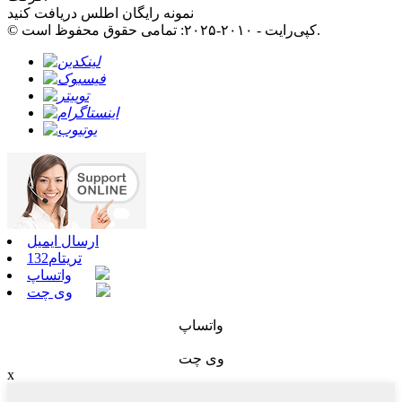
نمونه رایگان اطلس دریافت کنید
© کپی‌رایت - ۲۰۱۰-۲۰۲۵: تمامی حقوق محفوظ است.
ارسال ایمیل
تریتام132
واتساپ
وی چت
واتساپ
وی چت
x