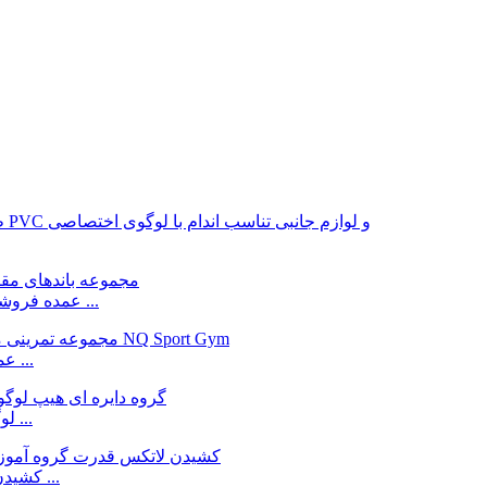
عمده فروشی لوگو سفارشی گروه ورزشی لاتکس باشگاه یوگا برای ...
باند مقاومت کارخانه NQ Sport Gym عمده فروشی لاتکس ...
لوگو سفارشی باند دایره ای هیپ چین، تامین کننده کارخانه ...
چین تامین کننده کارخانه رنگ سفارشی 2080mm کشیدن چراغ ...