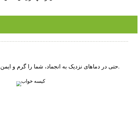
حتی در دماهای نزدیک به انجماد، شما را گرم و ایمن نگه می‌دارد. فناوری دولایه ضد آب، شما را در شرایط مرطوب گرم نگه می‌دارد و از خیس شدن شما جلوگیری می‌کند.