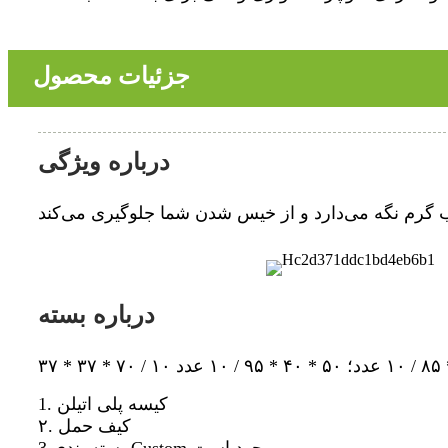
جزئیات محصول
درباره ویژگی
درباره بسته
1. کیسه پلی اتیلن
۲. کیف حمل
بسته بندی 3.Custom موجود است