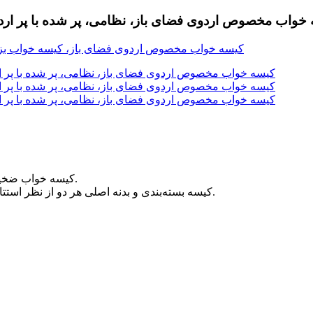
ب مخصوص اردوی فضای باز، نظامی، پر شده با پر اردک، 800 گرم، کیسه خواب مخصوص پیاده روی بزر
*کیسه خواب ضخیم با روکش استتار، قابل استفاده در کمپینگ‌های نظامی یا فضای باز.
*کیسه بسته‌بندی و بدنه اصلی هر دو از نظر استتار با هم مطابقت دارند و نگهداری بسته‌های بزرگ را راحت‌تر می‌کنند.