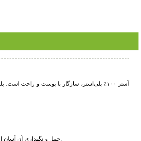
آستر ۱۰۰٪ پلی‌استر، سازگار با پوست و راحت اس
حمل و نگهداری آن آسان است. برای همه فعالیت‌های فضای باز مانند کمپینگ، پیاده‌روی، کوله‌گردی، دوچرخه‌سواری و حتی برای بقا مناسب است.