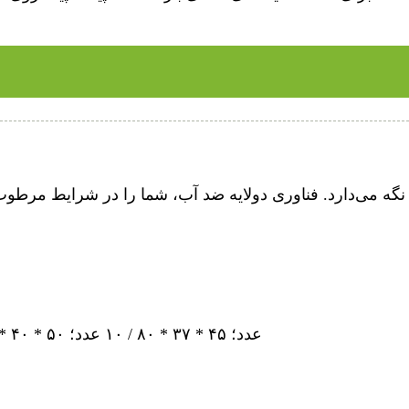
۳۷ * ۳۷ * ۷۰ / ۱۰ عدد؛ ۴۵ * ۳۷ * ۸۰ / ۱۰ عدد؛ ۵۰ * ۴۰ * ۸۵ / ۱۰ عدد؛ ۵۰ * ۴۰ * ۹۵ / ۱۰ عدد