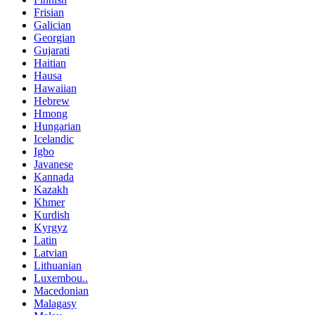
Frisian
Galician
Georgian
Gujarati
Haitian
Hausa
Hawaiian
Hebrew
Hmong
Hungarian
Icelandic
Igbo
Javanese
Kannada
Kazakh
Khmer
Kurdish
Kyrgyz
Latin
Latvian
Lithuanian
Luxembou..
Macedonian
Malagasy