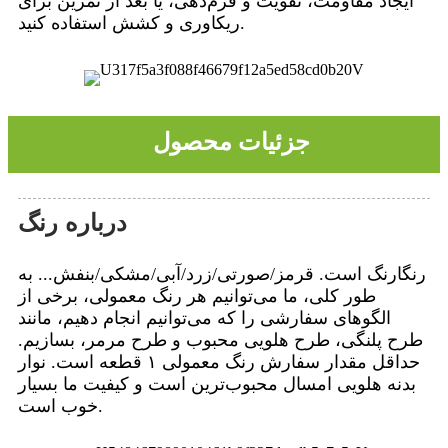
ایجاد مقاومت، تقویت و فرم‌دهی، یا بعد از تمرین برای
ریکاوری و کشش استفاده کنید.
جزئیات محصول
درباره رنگ
رنگارنگ است. قرمز/صورتی/زرد/آبی/مشکی/بنفش... به
طور کلی، ما می‌توانیم هر رنگ معمولی، برخی از
الگوهای سفارشی را که می‌توانیم انجام دهیم، مانند
طرح پلنگی، طرح هلویی محبوب و طرح مرمر، بسازیم.
حداقل مقدار سفارش رنگ معمولی ۱ قطعه است. نوار
بدنه هلویی امسال محبوب‌ترین است و کیفیت ما بسیار
خوب است.