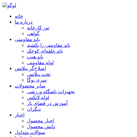
خانه
درباره ما
تور کارخانه
گواهی
باند مقاومتی
باند مقاومتی را بکشید
باند حلقه‌ای کوچک
باند هیپ
لوله مقاومتی
اصلاح‌گر پیلاتس
تخت پیلاتس
سری یوگا
سایر محصولات
تجهیزات باشگاه ورزشی
لوله لاتکس
آموزش در فضای باز
دیگران
اخبار
اخبار محصول
دانش محصول
سوالات متداول