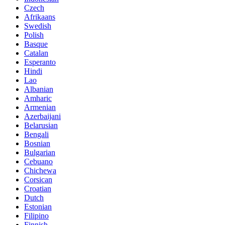
Czech
Afrikaans
Swedish
Polish
Basque
Catalan
Esperanto
Hindi
Lao
Albanian
Amharic
Armenian
Azerbaijani
Belarusian
Bengali
Bosnian
Bulgarian
Cebuano
Chichewa
Corsican
Croatian
Dutch
Estonian
Filipino
Finnish