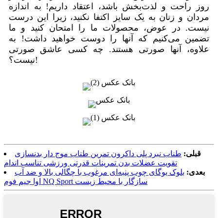
روز راحت و لذت‌بخش باشد، اعتقاد داریم! به اندازه
مردان و زنان به یک سایز اکتفا نکنید، زیرا این درست
نیست. در عوض، محصولات ما را امتحان کنید و ما
تضمین می‌کنیم که آنها را دوست خواهید داشت! به
علاوه، آنها صورتی هستند. چه کسی عاشق صورتی
نیست؟!
قبلی:
طناب نبرد پلی داکرون تمرین طناب موج دار بدنسازی
تقویت عضلات بدن تمرینات قدرتی ورزشی تناسب اندام
بعدی:
بلوک یوگای چوب پنبه‌ای مرغوب با چگالی بالا و ضد آب
اوا جیم فوم NQ Sport سازگار با محیط زیست