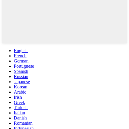
English
French
German
Portuguese
Spanish
Russian
Japanese
Korean
Arabic
Irish
Greek
Turkish
Italian
Danish
Romanian
Indonesian