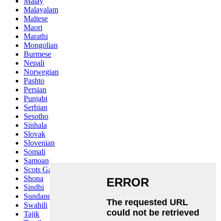
Malay
Malayalam
Maltese
Maori
Marathi
Mongolian
Burmese
Nepali
Norwegian
Pashto
Persian
Punjabi
Serbian
Sesotho
Sinhala
Slovak
Slovenian
Somali
Samoan
Scots Gaelic
Shona
Sindhi
Sundanese
Swahili
Tajik