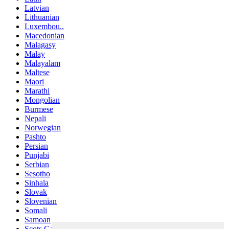
Latvian
Lithuanian
Luxembou..
Macedonian
Malagasy
Malay
Malayalam
Maltese
Maori
Marathi
Mongolian
Burmese
Nepali
Norwegian
Pashto
Persian
Punjabi
Serbian
Sesotho
Sinhala
Slovak
Slovenian
Somali
Samoan
Scots Gaelic