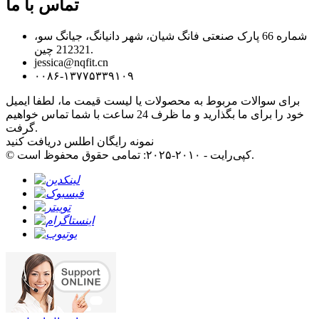
تماس با ما
شماره 66 پارک صنعتی فانگ شیان، شهر دانیانگ، جیانگ سو،
212321 چین.
jessica@nqfit.cn
۰۰۸۶-۱۳۷۷۵۳۳۹۱۰۹
برای سوالات مربوط به محصولات یا لیست قیمت ما، لطفا ایمیل
خود را برای ما بگذارید و ما ظرف 24 ساعت با شما تماس خواهیم
گرفت.
نمونه رایگان اطلس دریافت کنید
© کپی‌رایت - ۲۰۱۰-۲۰۲۵: تمامی حقوق محفوظ است.