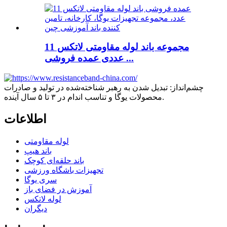
مجموعه باند لوله مقاومتی لاتکس 11
عددی عمده فروشی ...
چشم‌انداز: تبدیل شدن به رهبر شناخته‌شده در تولید و صادرات
محصولات یوگا و تناسب اندام در ۳ تا ۵ سال آینده.
اطلاعات
لوله مقاومتی
باند هیپ
باند حلقه‌ای کوچک
تجهیزات باشگاه ورزشی
سری یوگا
آموزش در فضای باز
لوله لاتکس
دیگران