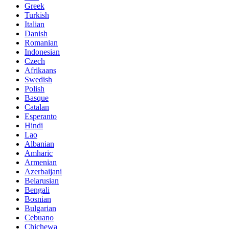
Greek
Turkish
Italian
Danish
Romanian
Indonesian
Czech
Afrikaans
Swedish
Polish
Basque
Catalan
Esperanto
Hindi
Lao
Albanian
Amharic
Armenian
Azerbaijani
Belarusian
Bengali
Bosnian
Bulgarian
Cebuano
Chichewa