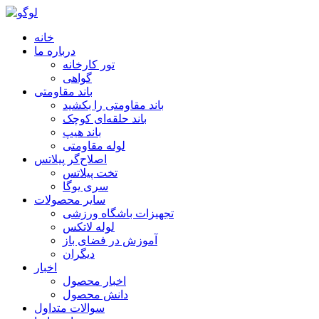
خانه
درباره ما
تور کارخانه
گواهی
باند مقاومتی
باند مقاومتی را بکشید
باند حلقه‌ای کوچک
باند هیپ
لوله مقاومتی
اصلاح‌گر پیلاتس
تخت پیلاتس
سری یوگا
سایر محصولات
تجهیزات باشگاه ورزشی
لوله لاتکس
آموزش در فضای باز
دیگران
اخبار
اخبار محصول
دانش محصول
سوالات متداول