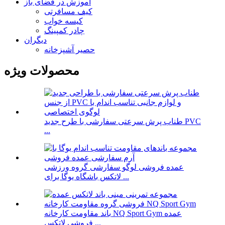
آموزش در فضای باز
کیف مسافرتی
کیسه خواب
چادر کمپینگ
دیگران
حصیر آشپزخانه
محصولات ویژه
طناب پرش سرعتی سفارشی با طرح جدید PVC
...
عمده فروشی لوگو سفارشی گروه ورزشی
لاتکس باشگاه یوگا برای ...
باند مقاومت کارخانه NQ Sport Gym عمده
فروشی لاتکس ...